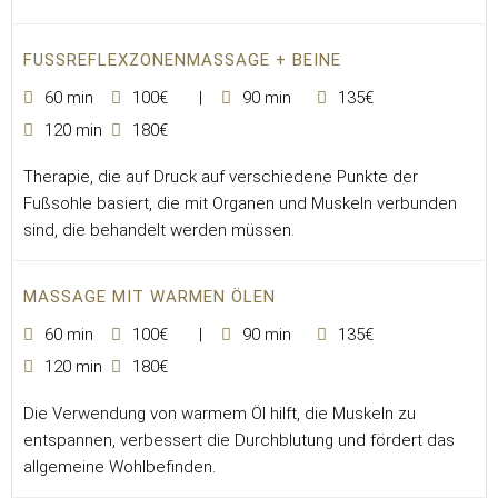
FUSSREFLEXZONENMASSAGE + BEINE
60 min
100€
90 min
135€
120 min
180€
Therapie, die auf Druck auf verschiedene Punkte der
Fußsohle basiert, die mit Organen und Muskeln verbunden
sind, die behandelt werden müssen.
MASSAGE MIT WARMEN ÖLEN
60 min
100€
90 min
135€
120 min
180€
Die Verwendung von warmem Öl hilft, die Muskeln zu
entspannen, verbessert die Durchblutung und fördert das
allgemeine Wohlbefinden.