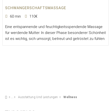
SCHWANGERSCHAFTSMASSAGE
60 min
110€
Eine entspannende und feuchtigkeitsspendende Massage
für werdende Mütter. In dieser Phase besonderer Schönheit
ist es wichtig, sich umsorgt, betreut und getröstet zu fühlen.
Ausstattung Und Leistungen
Wellness