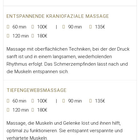
ENTSPANNENDE KRANIOFAZIALE MASSAGE
60 min
100€
90 min
135€
120 min
180€
Massage mit oberflächlichen Techniken, bei der der Druck
sanft ist und in einem langsamen, wiederholenden
Rhythmus erfolgt. Das Schmerzempfinden lässt nach und
die Muskeln entspannen sich.
TIEFENGEWEBSMASSAGE
60 min
100€
90 min
135€
120 min
180€
Massage, die Muskeln und Gelenke löst und ihnen hilft,
optimal zu funktionieren. Sie entspannt verspannte und
verhärtete Muskeln.