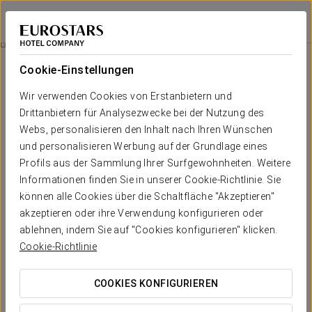
Eurostars Grand Marina
BARCELONA
Bei Star Travel
Wellness
Cookie-Einstellungen
Wellness
Wir verwenden Cookies von Erstanbietern und
Drittanbietern für Analysezwecke bei der Nutzung des
Webs, personalisieren den Inhalt nach Ihren Wünschen
und personalisieren Werbung auf der Grundlage eines
Profils aus der Sammlung Ihrer Surfgewohnheiten. Weitere
Informationen finden Sie in unserer Cookie-Richtlinie. Sie
können alle Cookies über die Schaltfläche "Akzeptieren"
akzeptieren oder ihre Verwendung konfigurieren oder
ablehnen, indem Sie auf "Cookies konfigurieren" klicken.
Cookie-Richtlinie
COOKIES KONFIGURIEREN