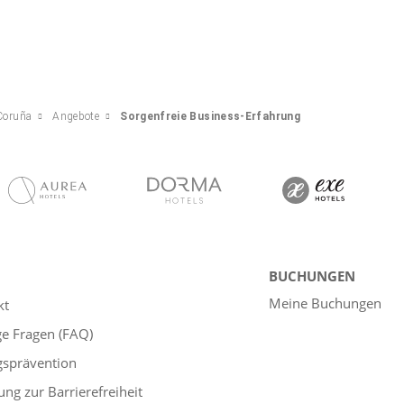
Coruña
Angebote
Sorgenfreie Business-Erfahrung
BUCHUNGEN
Meine Buchungen
kt
ge Fragen (FAQ)
gsprävention
ung zur Barrierefreiheit