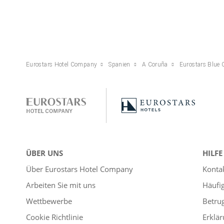
Eurostars Hotel Company
Spanien
A Coruña
Eurostars Blue 
ÜBER UNS
HILFE
Über Eurostars Hotel Company
Konta
Arbeiten Sie mit uns
Häufi
Wettbewerbe
Betru
Cookie Richtlinie
Erklär