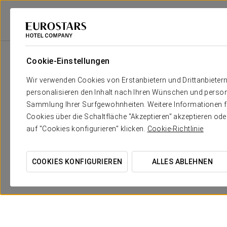
Eurostars Hotel Company
Spanien
A Coruña
Eurostars Blue Coruña
Cookie-Einstellungen
Wir verwenden Cookies von Erstanbietern und Drittanbieter
personalisieren den Inhalt nach Ihren Wünschen und person
Sammlung Ihrer Surfgewohnheiten. Weitere Informationen fin
Cookies über die Schaltfläche "Akzeptieren" akzeptieren od
auf "Cookies konfigurieren" klicken.
Cookie-Richtlinie
COOKIES KONFIGURIEREN
ALLES ABLEHNEN