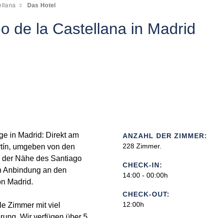
ellana
Das Hotel
 de la Castellana in Madrid
age in Madrid: Direkt am
ANZAHL DER ZIMMER:
228 Zimmer.
tín, umgeben von den
n der Nähe des Santiago
CHECK-IN:
en Anbindung an den
14:00 - 00:00h
on Madrid.
CHECK-OUT:
12:00h
le Zimmer mit viel
erung. Wir verfügen über 5