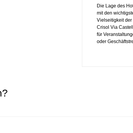
Die Lage des Hot
mit den wichtigs
Vielseitigkeit d
Crisol Via Caste
für Veranstaltun
oder Geschäftstre
n?