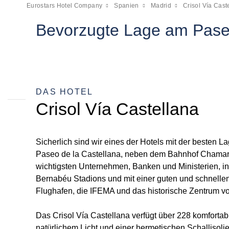
Eurostars Hotel Company
Spanien
Madrid
Crisol Vía Cast
Bevorzugte Lage am Paseo
DAS HOTEL
Crisol Vía Castellana
Sicherlich sind wir eines der Hotels mit der besten L
Paseo de la Castellana, neben dem Bahnhof Chamar
wichtigsten Unternehmen, Banken und Ministerien, i
Bernabéu Stadions und mit einer guten und schnell
Flughafen, die IFEMA und das historische Zentrum v
Das Crisol Vía Castellana verfügt über 228 komfortab
natürlichem Licht und einer hermetischen Schallisoli