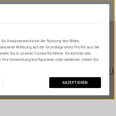
n für Analysezwecke bei der Nutzung des Webs,
alisieren Werbung auf der Grundlage eines Profils aus der
den Sie in unserer Cookie-Richtlinie. Sie können alle
er ihre Verwendung konfigurieren oder ablehnen, indem Sie
Crisol Vía Castellana
MADRID
AKZEPTIEREN