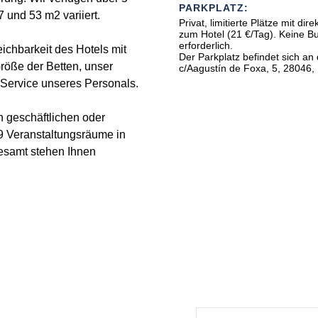
PARKPLATZ:
und 53 m2 variiert.
Privat, limitierte Plätze mit di
zum Hotel (21 €/Tag). Keine Buchung
erforderlich.
ichbarkeit des Hotels mit
Der Parkplatz befindet sich an
Größe der Betten, unser
c/Aagustín de Foxa, 5, 28046,
Service unseres Personals.
n geschäftlichen oder
 9 Veranstaltungsräume in
esamt stehen Ihnen