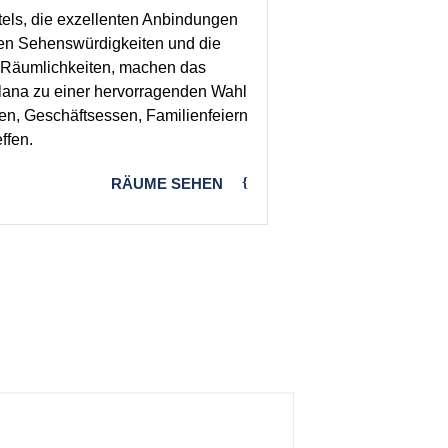
els, die exzellenten Anbindungen
ten Sehenswürdigkeiten und die
er Räumlichkeiten, machen das
llana zu einer hervorragenden Wahl
gen, Geschäftsessen, Familienfeiern
ffen.
RÄUME SEHEN