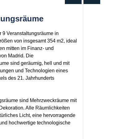
ltungsräume
r 9 Veranstaltungsräume in
rößen von insgesamt 354 m2, ideal
gen mitten im Finanz- und
 von Madrid. Die
ume sind geräumig, hell und mit
stungen und Technologien eines
tels des 21. Jahrhunderts
ngsräume sind Mehrzweckräume mit
 Dekoration. Alle Räumlichkeiten
ürliches Licht, eine hervorragende
 und hochwertige technologische