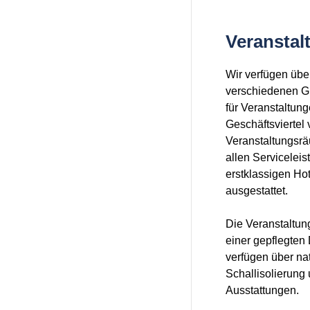
Veransta
Wir verfügen übe
verschiedenen G
für Veranstaltun
Geschäftsviertel
Veranstaltungsrä
allen Servicelei
erstklassigen Ho
ausgestattet.
Die Veranstaltu
einer gepflegten
verfügen über nat
Schallisolierung
Ausstattungen.