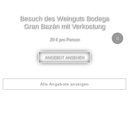
Besuch des Weinguts Bodega
Gran Bazán mit Verkostung
20 € pro Person
ANGEBOT ANSEHEN
Alle Angebote anzeigen