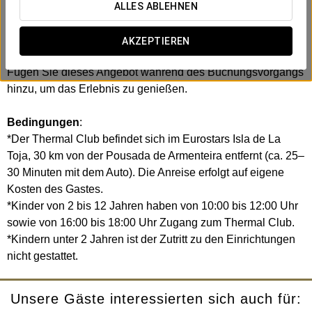
Genießen Sie ein Wellness-Erlebnis mit einem 90-
ALLES ABLEHNEN
minütigen Zugang pro Person zum Thermal Club des
Eurostars Isla de La Toja.
AKZEPTIEREN
Fügen Sie dieses Angebot während des Buchungsvorgangs
hinzu, um das Erlebnis zu genießen.
Bedingungen
:
*Der Thermal Club befindet sich im Eurostars Isla de La
Toja, 30 km von der Pousada de Armenteira entfernt (ca. 25–
30 Minuten mit dem Auto). Die Anreise erfolgt auf eigene
Kosten des Gastes.
*Kinder von 2 bis 12 Jahren haben von 10:00 bis 12:00 Uhr
sowie von 16:00 bis 18:00 Uhr Zugang zum Thermal Club.
*Kindern unter 2 Jahren ist der Zutritt zu den Einrichtungen
nicht gestattet.
Unsere Gäste interessierten sich auch für: