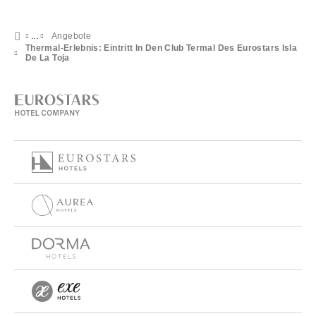
Angebote
Thermal-Erlebnis: Eintritt In Den Club Termal Des Eurostars Isla
De La Toja