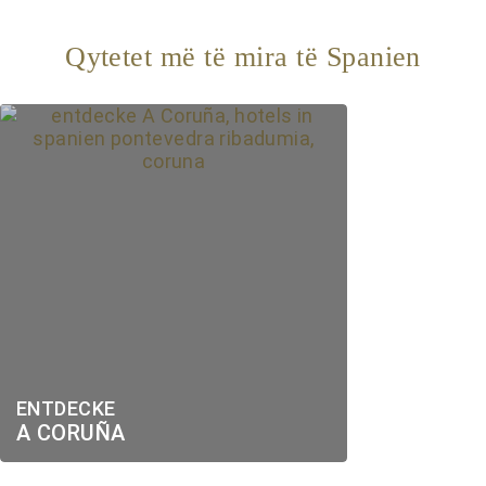
Qytetet më të mira të Spanien
ENTDECKE
A CORUÑA