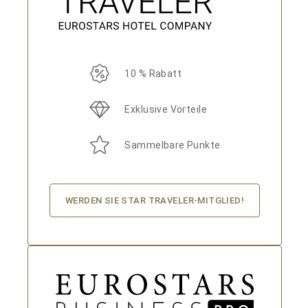
10 % Rabatt
Exklusive Vorteile
Sammelbare Punkte
WERDEN SIE STAR TRAVELER-MITGLIED!