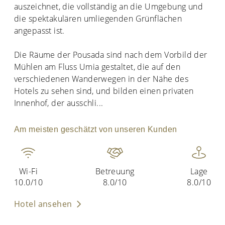
auszeichnet, die vollständig an die Umgebung und
die spektakulären umliegenden Grünflächen
angepasst ist.
Die Räume der Pousada sind nach dem Vorbild der
Mühlen am Fluss Umia gestaltet, die auf den
verschiedenen Wanderwegen in der Nähe des
Hotels zu sehen sind, und bilden einen privaten
Innenhof, der ausschli
...
Am meisten geschätzt von unseren Kunden
Wi-Fi
Betreuung
Lage
10.0/10
8.0/10
8.0/10
Hotel ansehen