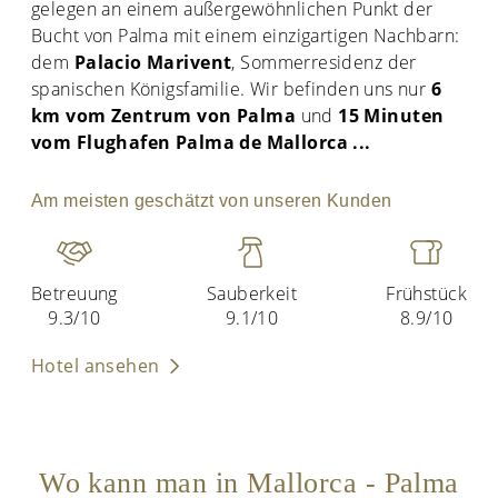
gelegen an einem außergewöhnlichen Punkt der
Bucht von Palma mit einem einzigartigen Nachbarn:
dem
Palacio Marivent
, Sommerresidenz der
spanischen Königsfamilie. Wir befinden uns nur
6
km vom Zentrum von Palma
und
15 Minuten
vom Flughafen Palma de Mallorca
...
Am meisten geschätzt von unseren Kunden
Betreuung
Sauberkeit
Frühstück
9.3/10
9.1/10
8.9/10
Hotel ansehen
Wo kann man in Mallorca - Palma