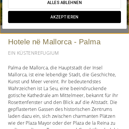
ALLES ABLEHNEN
WANN MÖCHTEN SIE REISEN?


AKZEPTIEREN
Hotele në Mallorca - Palma
EIN KÜSTENREFUGIUM
Palma de Mallorca, die Hauptstadt der Insel
Mallorca, ist eine lebendige Stadt, die Geschichte,
Kunst und Meer vereint. Ihr bedeutendstes
Wahrzeichen ist La Seu, eine beeindruckende
gotische Kathedrale am Mittelmeer, bekannt für ihr
Rosettenfenster und den Blick auf die Altstadt. Die
gepflasterten Gassen des historischen Zentrums
laden dazu ein, sich zwischen charmanten Plätzen
wie der Plaza Mayor oder der Plaza de la Reina zu