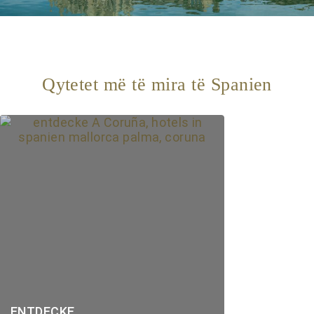
Qytetet më të mira të Spanien
ENTDECKE