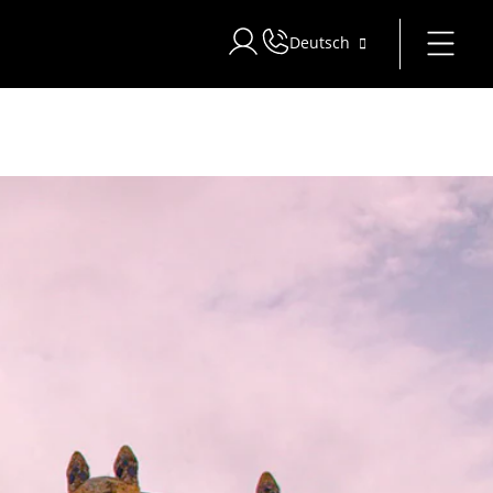
Deutsch
Bei Star Traveler oder Corporate