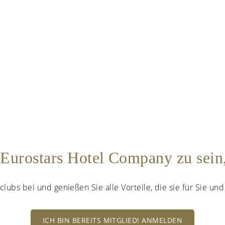
r Eurostars Hotel Company zu sein
lubs bei und genießen Sie alle Vorteile, die sie für Sie u
ICH BIN BEREITS MITGLIED! ANMELDEN