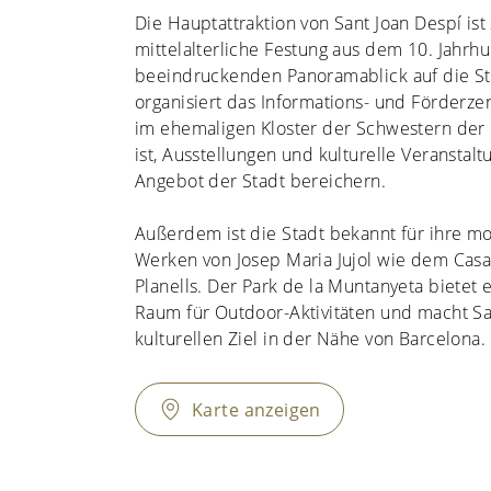
Die Hauptattraktion von Sant Joan Despí ist 
mittelalterliche Festung aus dem 10. Jahrhu
beeindruckenden Panoramablick auf die Sta
organisiert das Informations- und Förderzen
im ehemaligen Kloster der Schwestern der
ist, Ausstellungen und kulturelle Veranstalt
Angebot der Stadt bereichern.
Außerdem ist die Stadt bekannt für ihre mo
Werken von Josep Maria Jujol wie dem Cas
Planells. Der Park de la Muntanyeta bietet 
Raum für Outdoor-Aktivitäten und macht Sa
kulturellen Ziel in der Nähe von Barcelona.
Karte anzeigen