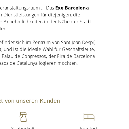
Veranstaltungsraum ... Das
Exe Barcelona
an Dienstleistungen für diejenigen, die
lle Annehmlichkeiten in der Nähe der Stadt
ten.
findet sich im Zentrum von Sant Joan Despí,
, und ist die ideale Wahl für Geschäftsleute,
 Palau de Congressos, der Fira de Barcelona
ssos de Catalunya logieren möchten.
zt von unseren Kunden
Sauberkeit
Komfort