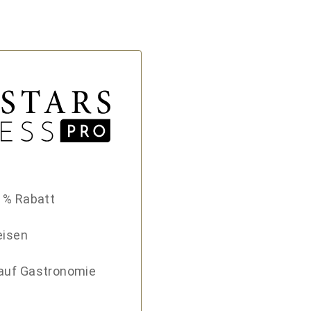
8 % Rabatt
eisen
auf Gastronomie