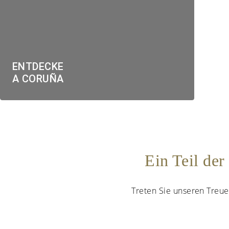
ENTDECKE
A CORUÑA
Ein Teil de
Treten Sie unseren Treuec