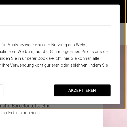
n für Analysezwecke bei der Nutzung des Webs,
alisieren Werbung auf der Grundlage eines Profils aus der
den Sie in unserer Cookie-Richtlinie. Sie können alle
 Sant Joan
er ihre Verwendung konfigurieren oder ablehnen, indem Sie
AKZEPTIEREN
 nahe Barcelona, ist eine
llen Erbe und einer