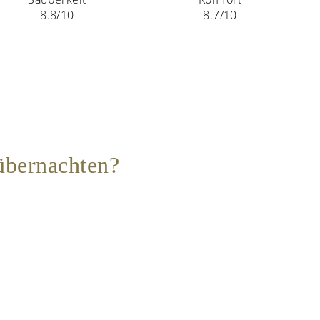
8.8/10
8.7/10
übernachten?