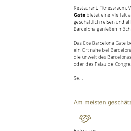
Restaurant, Fitnessraum, 
Gate
bietet eine Vielfalt 
geschäftlich reisen und a
Barcelona genießen möch
Das Exe Barcelona Gate be
ein Ort nahe bei Barcelona
die unweit des Barcelonas
oder des Palau de Congre
Se
...
Am meisten geschät
Betreuung