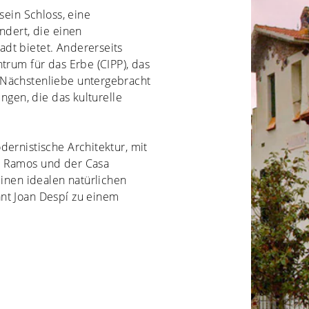
sein Schloss, eine
ndert, die einen
dt bietet. Andererseits
trum für das Erbe (CIPP), das
 Nächstenliebe untergebracht
ungen, die das kulturelle
dernistische Architektur, mit
a Ramos und der Casa
einen idealen natürlichen
nt Joan Despí zu einem