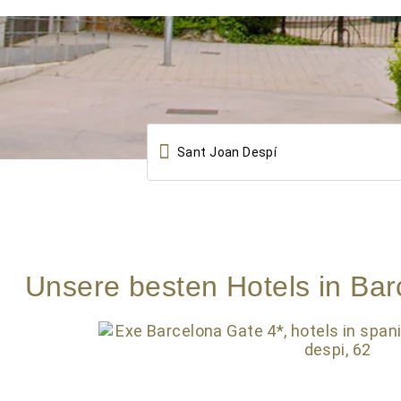

Unsere besten Hotels in Bar