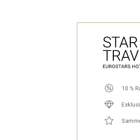
10 % R
Exklusi
Samme