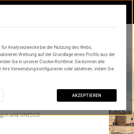
n für Analysezwecke bei der Nutzung des Webs,
alisieren Werbung auf der Grundlage eines Profils aus der
den Sie in unserer Cookie-Richtlinie. Sie können alle
er ihre Verwendung konfigurieren oder ablehnen, indem Sie
AKZEPTIEREN
sziniert mit ihrer
chen Erbe. Berühmt für ihre
lungen und UNESCO-