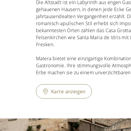
Die Altstadt ist ein Labyrinth aus engen Gas
gehauenen Häusern, in denen jede Ecke Ge
jahrtausendealten Vergangenheit erzählt. D
romanisch-apulischen Stil erhebt sich impo
bekanntesten Orten zählen das Casa Grotta 
Felsenkirchen wie Santa Maria de Idris mit 
Fresken.
Matera bietet eine einzigartige Kombinatio
Gastronomie. Ihre stimmungsvolle Atmosph
Erbe machen sie zu einem unverzichtbaren R
Karte anzeigen