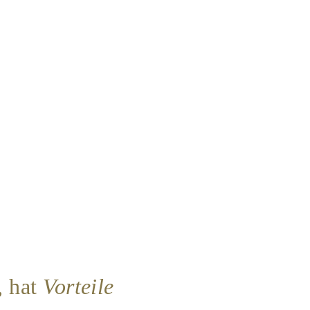
, hat
Vorteile