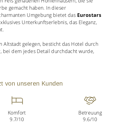
 den Fels gehauenen Höhlenhäusern, die sie
be gemacht haben. In dieser
d charmanten Umgebung bietet das
Eurostars
xklusives Unterkunftserlebnis, das Eleganz,
t.
n Altstadt gelegen, besticht das Hotel durch
ur, bei dem jedes Detail durchdacht wurde,
zt von unseren Kunden
Komfort
Betreuung
9.7/10
9.6/10