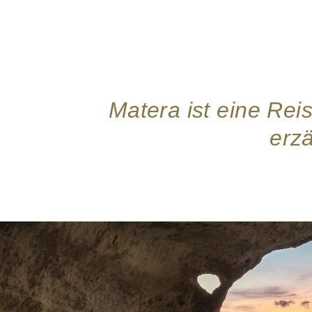
Matera ist eine Rei
erzä