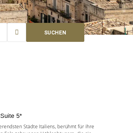

SUCHEN
Suite 5*
ierendsten Städte Italiens, berühmt für ihre