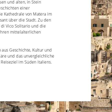
sen und alten, in Stein
schichten einer
ie Kathedrale von Matera im
sant über die Stadt. Zu den
di Vico Solitario und die
ihren mittelalterlichen
n aus Geschichte, Kultur und
äre und das unvergleichliche
eiseziel im Süden Italiens.