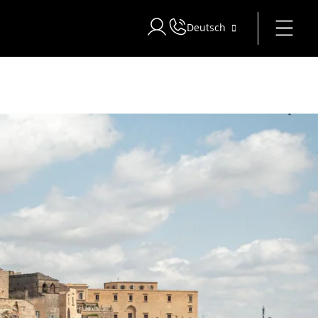
Deutsch
Bei Star Traveler oder Corporate