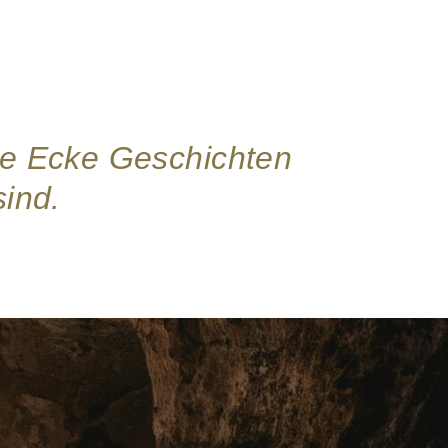
ede Ecke Geschichten
sind.