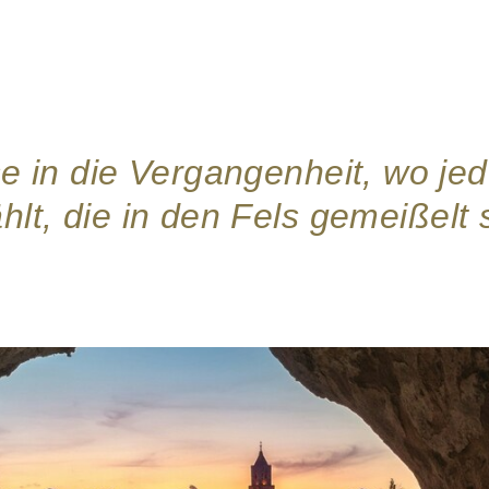
se in die Vergangenheit, wo j
hlt, die in den Fels gemeißelt 