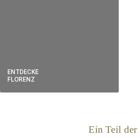
ENTDECKE
FLORENZ
Ein Teil de