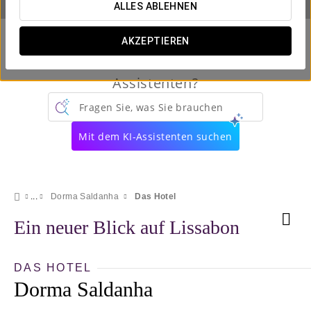
ALLES ABLEHNEN
AKZEPTIEREN
Kennen Sie schon unseren virtuellen
Assistenten?
Fragen Sie, was Sie brauchen
Mit dem KI-Assistenten suchen
Dorma Saldanha
Das Hotel
Ein neuer Blick auf Lissabon
DAS HOTEL
Dorma Saldanha