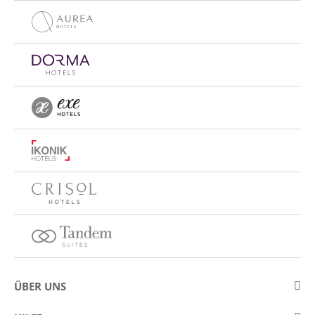
ÜBER UNS
Über Eurostars Hotel Company