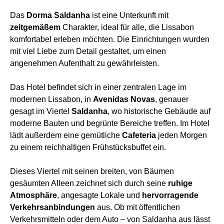
Das
Dorma Saldanha
ist eine Unterkunft mit
zeitgemäßem
Charakter, ideal für alle, die Lissabon
komfortabel erleben möchten. Die Einrichtungen wurden
mit viel Liebe zum Detail gestaltet, um einen
angenehmen Aufenthalt zu gewährleisten.
Das Hotel befindet sich in einer zentralen Lage im
modernen Lissabon, in
Avenidas Novas
, genauer
gesagt im Viertel
Saldanha
, wo historische Gebäude auf
moderne Bauten und begrünte Bereiche treffen. Im Hotel
lädt außerdem eine gemütliche
Cafeteria
jeden Morgen
zu einem reichhaltigen Frühstücksbuffet ein.
Dieses Viertel mit seinen breiten, von Bäumen
gesäumten Alleen zeichnet sich durch seine
ruhige
Atmosphäre
, angesagte Lokale und
hervorragende
Verkehrsanbindungen
aus. Ob mit öffentlichen
Verkehrsmitteln oder dem Auto – von Saldanha aus lässt